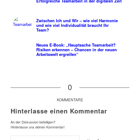
Erfolgreiche Teamarbeit in der digitalen Zeit
Zwischen Ich und Wir – wie viel Harmonie
und wie viel Individualität braucht Ihr
Team?
Neues E-Book: „Hauptsache Teamarbeit?
Risiken erkennen – Chancen in der neuen
Arbeitswelt ergreifen“
0
KOMMENTARE
Hinterlasse einen Kommentar
An der Diskussion beteiligen?
Hinterlasse uns deinen Kommentar!