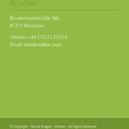
Kontakt
Brudermühlstraße 34b
81371 München
Telefon: +49-173-77 37 018
Email:
info@zielklar.com
© Copyright - Nicola Gragert - Zielklar - All Rights Reserved