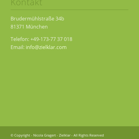
Kontakt
Brudermühlstraße 34b
81371 München
Telefon: +49-173-77 37 018
Email:
info@zielklar.com
© Copyright - Nicola Gragert - Zielklar - All Rights Reserved