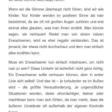
Wenn wir die Stimme überhaupt nicht hören, sind wir wie
Kinder. Nur Kinder werden im positiven Sinne als naiv
bezeichnet, da sie oft mit großen Augen zuhören und erst
einmal alles glauben, was man ihnen erzählt. Man könnte
sagen, sie vertrauen! Redet man von einem naiven
Erwachsenen, wird es eher negativ verstanden. Das ist
jemand, der etwas nicht durchschaut und dem man einfach
alles erzählen kann.
Muss ein Erwachsener nun einfach misstrauen, um nicht
naiv zu sein? Diese Umkehr ist sicherlich nicht ganz richtig.
Ein Erwachsener sollte vertrauen können, aber in erster
Linie sich selbst! Und das ist – je turbulenter es im Außen
wird – die größte Herausforderung. Je ungemütlicher
Situationen werden, desto ohnmächtiger, kleiner oder
machtloser kann man sich fühlen, da man merkt, dass die
äußeren Umstände oft außerhalb der eigenen Kontrolle
liegen.