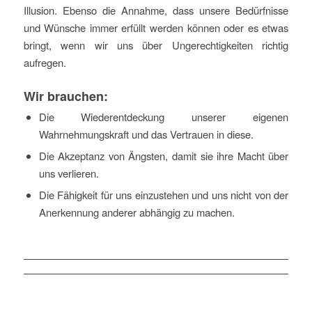
Illusion. Ebenso die Annahme, dass unsere Bedürfnisse
und Wünsche immer erfüllt werden können oder es etwas
bringt, wenn wir uns über Ungerechtigkeiten richtig
aufregen.
Wir brauchen:
Die Wiederentdeckung unserer eigenen
Wahrnehmungskraft und das Vertrauen in diese.
Die Akzeptanz von Ängsten, damit sie ihre Macht über
uns verlieren.
Die Fähigkeit für uns einzustehen und uns nicht von der
Anerkennung anderer abhängig zu machen.