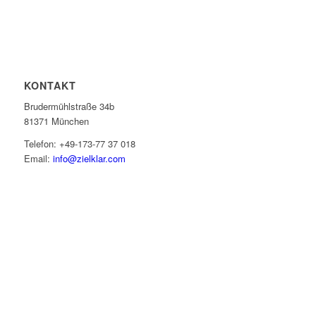
KONTAKT
Brudermühlstraße 34b
81371 München
Telefon: +49-173-77 37 018
Email:
info@zielklar.com