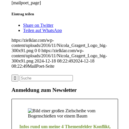
[mailpoet_page]
Eintrag teilen
Share on Twitter
Teilen auf WhatsApp
https://zielklar.com/wp-
content/uploads/2016/11/Nicola_Gragert_Logo_big-
300x91.png
0
0
https://zielklar.com/wp-
content/uploads/2016/11/Nicola_Gragert_Logo_big-
300x91.png
2024-12-18 08:22:49
2024-12-18
08:22:49
MailPoet-Seite
Anmeldung zum Newsletter
Infos rund um meine 4 Themenfelder Konflikt,