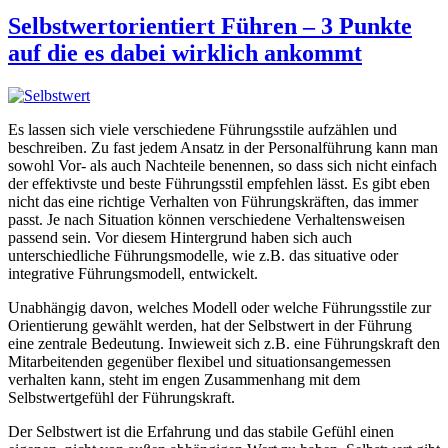
Selbstwertorientiert Führen – 3 Punkte
auf die es dabei wirklich ankommt
Es lassen sich viele verschiedene Führungsstile aufzählen und
beschreiben. Zu fast jedem Ansatz in der Personalführung kann man
sowohl Vor- als auch Nachteile benennen, so dass sich nicht einfach
der effektivste und beste Führungsstil empfehlen lässt. Es gibt eben
nicht das eine richtige Verhalten von Führungskräften, das immer
passt. Je nach Situation können verschiedene Verhaltensweisen
passend sein. Vor diesem Hintergrund haben sich auch
unterschiedliche Führungsmodelle, wie z.B. das situative oder
integrative Führungsmodell, entwickelt.
Unabhängig davon, welches Modell oder welche Führungsstile zur
Orientierung gewählt werden, hat der Selbstwert in der Führung
eine zentrale Bedeutung. Inwieweit sich z.B. eine Führungskraft den
Mitarbeitenden gegenüber flexibel und situationsangemessen
verhalten kann, steht im engen Zusammenhang mit dem
Selbstwertgefühl der Führungskraft.
Der Selbstwert ist die Erfahrung und das stabile Gefühl einen