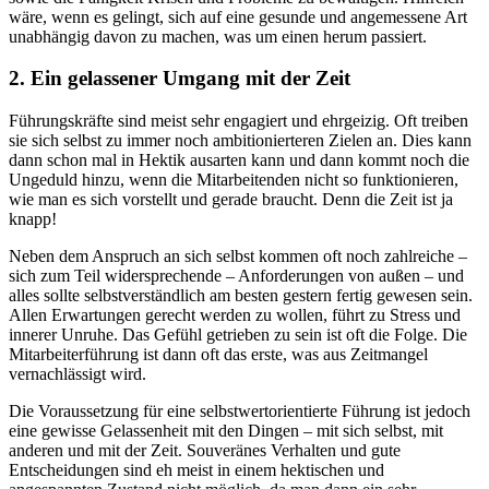
wäre, wenn es gelingt, sich auf eine gesunde und angemessene Art
unabhängig davon zu machen, was um einen herum passiert.
2. Ein gelassener Umgang mit der Zeit
Führungskräfte sind meist sehr engagiert und ehrgeizig. Oft treiben
sie sich selbst zu immer noch ambitionierteren Zielen an. Dies kann
dann schon mal in Hektik ausarten kann und dann kommt noch die
Ungeduld hinzu, wenn die Mitarbeitenden nicht so funktionieren,
wie man es sich vorstellt und gerade braucht. Denn die Zeit ist ja
knapp!
Neben dem Anspruch an sich selbst kommen oft noch zahlreiche –
sich zum Teil widersprechende – Anforderungen von außen – und
alles sollte selbstverständlich am besten gestern fertig gewesen sein.
Allen Erwartungen gerecht werden zu wollen, führt zu Stress und
innerer Unruhe. Das Gefühl getrieben zu sein ist oft die Folge. Die
Mitarbeiterführung ist dann oft das erste, was aus Zeitmangel
vernachlässigt wird.
Die Voraussetzung für eine selbstwertorientierte Führung ist jedoch
eine gewisse Gelassenheit mit den Dingen – mit sich selbst, mit
anderen und mit der Zeit. Souveränes Verhalten und gute
Entscheidungen sind eh meist in einem hektischen und