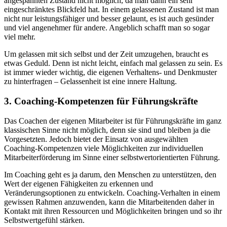
angespannten Zustand nicht möglich, da man dann ein sehr
eingeschränktes Blickfeld hat. In einem gelassenen Zustand ist man
nicht nur leistungsfähiger und besser gelaunt, es ist auch gesünder
und viel angenehmer für andere. Angeblich schafft man so sogar
viel mehr.
Um gelassen mit sich selbst und der Zeit umzugehen, braucht es
etwas Geduld. Denn ist nicht leicht, einfach mal gelassen zu sein. Es
ist immer wieder wichtig, die eigenen Verhaltens- und Denkmuster
zu hinterfragen – Gelassenheit ist eine innere Haltung.
3. Coaching-Kompetenzen für Führungskräfte
Das Coachen der eigenen Mitarbeiter ist für Führungskräfte im ganz
klassischen Sinne nicht möglich, denn sie sind und bleiben ja die
Vorgesetzten. Jedoch bietet der Einsatz von ausgewählten
Coaching-Kompetenzen viele Möglichkeiten zur individuellen
Mitarbeiterförderung im Sinne einer selbstwertorientierten Führung.
Im Coaching geht es ja darum, den Menschen zu unterstützen, den
Wert der eigenen Fähigkeiten zu erkennen und
Veränderungsoptionen zu entwickeln. Coaching-Verhalten in einem
gewissen Rahmen anzuwenden, kann die Mitarbeitenden daher in
Kontakt mit ihren Ressourcen und Möglichkeiten bringen und so ihr
Selbstwertgefühl stärken.