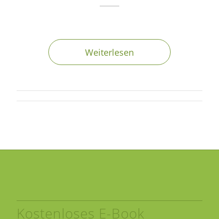
Weiterlesen
Kostenloses E-Book