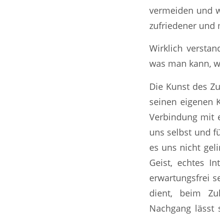
vermeiden und wi
zufriedener und 
Wirklich versta
was man kann, wa
Die Kunst des Z
seinen eigenen K
Verbindung mit 
uns selbst und fü
es uns nicht gel
Geist, echtes I
erwartungsfrei s
dient, beim Z
Nachgang lässt 