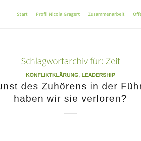
Start
Profil Nicola Gragert
Zusammenarbeit
Off
Schlagwortarchiv für:
Zeit
KONFLIKTKLÄRUNG
,
LEADERSHIP
unst des Zuhörens in der Füh
haben wir sie verloren?