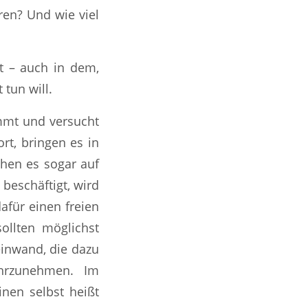
ren? Und wie viel
t – auch in dem,
tun will.
mmt und versucht
rt, bringen es in
hen es sogar auf
 beschäftigt, wird
afür einen freien
ollten möglichst
einwand, die dazu
hrzunehmen. Im
nen selbst heißt