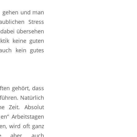
ell gehen und man
aublichen Stress
d dabei übersehen
ktik keine guten
auch kein gutes
ften gehört, dass
führen. Natürlich
e Zeit. Absolut
en“ Arbeitstagen
n, wird oft ganz
che aber auch