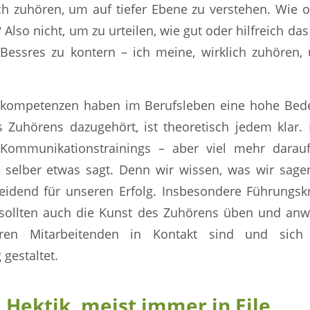
ch zuhören, um auf tiefer Ebene zu verstehen. Wie 
 Also nicht, um zu urteilen, wie gut oder hilfreich das
essres zu kontern – ich meine, wirklich zuhören,
kompetenzen haben im Berufsleben eine hohe Bede
s Zuhörens dazugehört, ist theoretisch jedem klar. 
Kommunikationstrainings – aber viel mehr darauf 
 selber etwas sagt. Denn wir wissen, was wir sage
eidend für unseren Erfolg. Insbesondere Führungsk
 sollten auch die Kunst des Zuhörens üben und anw
hren Mitarbeitenden in Kontakt sind und sich 
gestaltet.
 Hektik, meist immer in Eile