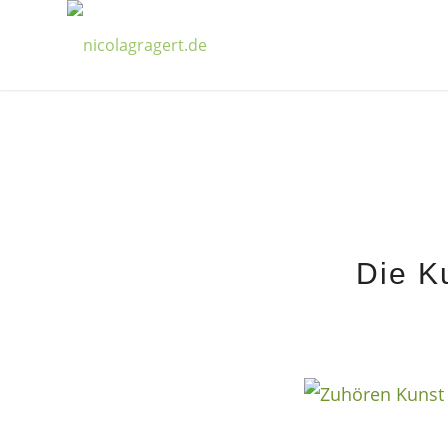
Die K