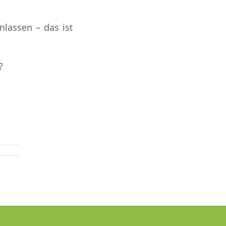
nlassen – das ist
?