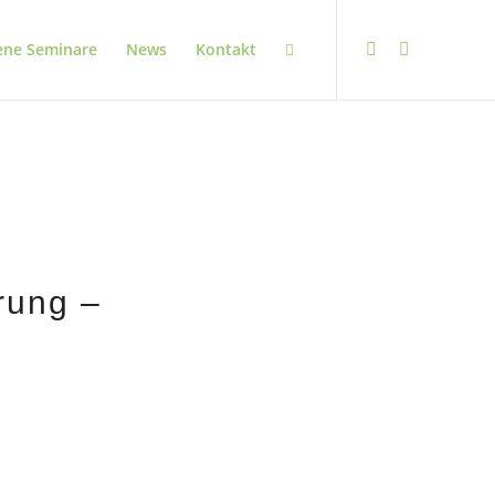
ene Seminare
News
Kontakt
rung –