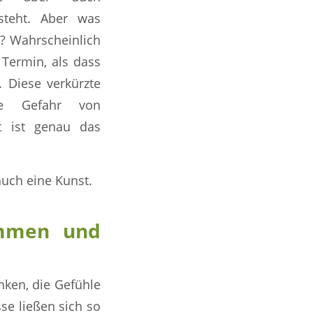
steht. Aber was
t? Wahrscheinlich
 Termin, als dass
. Diese verkürzte
ie Gefahr von
ft ist genau das
auch eine Kunst.
ommen und
nken, die Gefühle
se ließen sich so