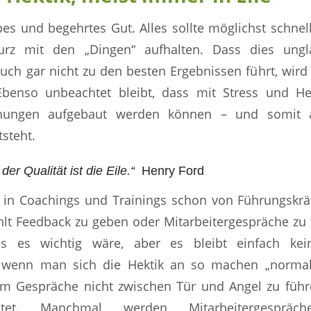
ppes und begehrtes Gut. Alles sollte möglichst schn
urz mit den „Dingen“ aufhalten. Dass dies ungl
uch gar nicht zu den besten Ergebnissen führt, wir
 Ebenso unbeachtet bleibt, dass mit Stress und He
iehungen aufgebaut werden können – und somit 
tsteht.
er Qualität ist die Eile.“
Henry Ford
 in Coachings und Trainings schon von Führungskrä
ehlt Feedback zu geben oder Mitarbeitergespräche zu 
ss es wichtig wäre, aber es bleibt einfach kein
, wenn man sich die Hektik an so machen „normal
m Gespräche nicht zwischen Tür und Angel zu führe
chtet. Manchmal werden Mitarbeitergesprä