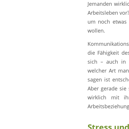
Jemanden wirkli
Arbeitsleben vor?
um noch etwas B
wollen.
Kommunikations
die Fähigkeit de
sich – auch in 
welcher Art man
sagen ist entsch
Aber gerade sie
wirklich mit i
Arbeitsbeziehung 
Stress und