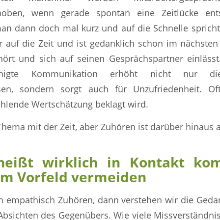
hoben, wenn gerade spontan eine Zeitlücke ent
an dann doch mal kurz und auf die Schnelle sprich
auf die Zeit und ist gedanklich schon im nächsten
ört und sich auf seinen Gesprächspartner einlässt
unigte Kommunikation erhöht nicht nur d
sen, sondern sorgt auch für Unzufriedenheit. O
hlende Wertschätzung beklagt wird.
 Thema mit der Zeit, aber Zuhören ist darüber hinaus 
heißt wirklich in Kontakt k
 im Vorfeld vermeiden
h empathisch Zuhören, dann verstehen wir die Geda
bsichten des Gegenübers. Wie viele Missverständnis