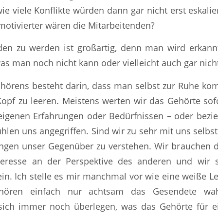
e viele Konflikte würden dann gar nicht erst eskalie
motivierter wären die Mitarbeitenden?
nden zu werden ist großartig, denn man wird erkann
s man noch nicht kann oder vielleicht auch gar nicht 
uhörens besteht darin, dass man selbst zur Ruhe ko
opf zu leeren. Meistens werten wir das Gehörte sofo
eigenen Erfahrungen oder Bedürfnissen – oder bezie
hlen uns angegriffen. Sind wir zu sehr mit uns selbst
ingen unser Gegenüber zu verstehen. Wir brauchen d
nteresse an der Perspektive des anderen und wir s
ein. Ich stelle es mir manchmal vor wie eine weiße L
uhören einfach nur achtsam das Gesendete wa
sich immer noch überlegen, was das Gehörte für ei