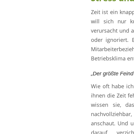
Zeit ist ein kna
will sich nur k
verursacht und a
oder ignoriert.
Mitarbeiterbez
Betriebsklima en
„Der größte Feind d
Wie oft habe ich
ihnen die Zeit f
wissen sie, da
nachvollziehbar
anschaut. Und u
darauf verzi