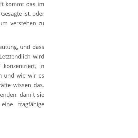
oft kommt das im
 Gesagte ist, oder
 um verstehen zu
utung, und dass
Letztendlich wird
konzentriert, in
n und wie wir es
räfte wissen das.
enden, damit sie
eine tragfähige