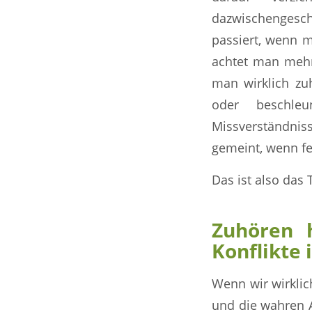
dazwischengesc
passiert, wenn m
achtet man mehr 
man wirklich zuh
oder beschle
Missverständnis
gemeint, wenn fe
Das ist also das
Zuhören 
Konflikte
Wenn wir wirklic
und die wahren A