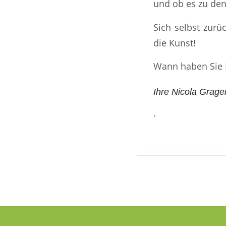
und ob es zu den 
Sich selbst zurü
die Kunst!
Wann haben Sie I
Ihre Nicola Grager
.