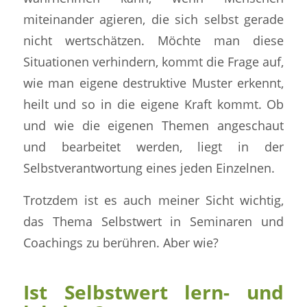
miteinander agieren, die sich selbst gerade
nicht wertschätzen. Möchte man diese
Situationen verhindern, kommt die Frage auf,
wie man eigene destruktive Muster erkennt,
heilt und so in die eigene Kraft kommt. Ob
und wie die eigenen Themen angeschaut
und bearbeitet werden, liegt in der
Selbstverantwortung eines jeden Einzelnen.
Trotzdem ist es auch meiner Sicht wichtig,
das Thema Selbstwert in Seminaren und
Coachings zu berühren. Aber wie?
Ist Selbstwert lern- und