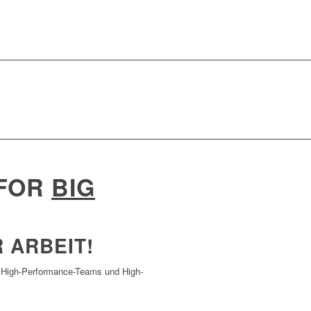
 FOR
BIG
 ARBEIT!
zu: High-Performance-Teams und High-