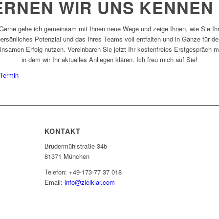
ERNEN WIR UNS KENNEN
Gerne gehe ich gemeinsam mit Ihnen neue Wege und zeige Ihnen, wie Sie Ih
ersönliches Potenzial und das Ihres Teams voll entfalten und in Gänze für d
nsamen Erfolg nutzen. Vereinbaren Sie jetzt Ihr kostenfreies Erstgespräch mi
in dem wir Ihr aktuelles Anliegen klären. Ich freu mich auf Sie!
Termin
KONTAKT
Brudermühlstraße 34b
81371 München
Telefon: +49-173-77 37 018
Email:
info@zielklar.com