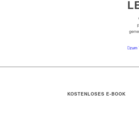
L
p
gemei
zum 
KOSTENLOSES E-BOOK