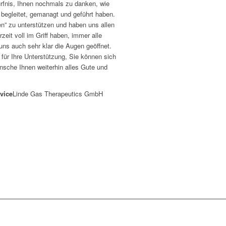
ürfnis, Ihnen nochmals zu danken, wie
 begleitet, gemanagt und geführt haben.
en” zu unterstützen und haben uns allen
zeit voll im Griff haben, immer alle
ns auch sehr klar die Augen geöffnet.
für Ihre Unterstützung, Sie können sich
ünsche Ihnen weiterhin alles Gute und
vice
Linde Gas Therapeutics GmbH