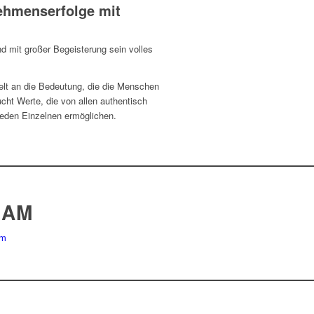
ehmenserfolge mit
und mit großer Begeisterung sein volles
elt an die Bedeutung, die die Menschen
ht Werte, die von allen authentisch
 jeden Einzelnen ermöglichen.
EAM