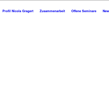
Profil Nicola Gragert
Zusammenarbeit
Offene Seminare
New