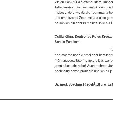
Vielen Dank für die offene, klare, kunde
Arbeitsweise. Die Teamentwicklung und 
Insbesondere wie du die Teammatrix bele
und umsetzbare Ziele mit uns allen gem
persönlich bin sehr in meiner Rolle als L
Csilla Kling, Deutsches Rotes Kreuz
Schule Rönnkamp
“Ich möchte noch einmal sehr herzlich 
“Führungsqualitäten” danken. Das war ei
jemals besucht habe! Auch mehrere Jahr
nachhaltig davon profitiere und ich es 
Dr. med. Joachim Riedel
Ärztlicher Le